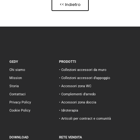
<< Indietro
GEDY
PRODOTTI
Chi siamo
• Collezioni accessori da muro
Mission
• Collezioni accessori d’appoggio
Storia
• Accessori zona WC
Contattaci
• Complementi d’arredo
Privacy Policy
• Accessori zona doccia
Cookie Policy
• Idroterapia
• Articoli per contract e comunità
DOWNLOAD
RETE VENDITA