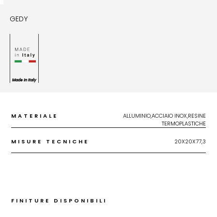
GEDY
Made In Italy
MATERIALE
ALLUMINIO,ACCIAIO INOX,RESINE
TERMOPLASTICHE
MISURE TECNICHE
20X20X77,3
FINITURE DISPONIBILI