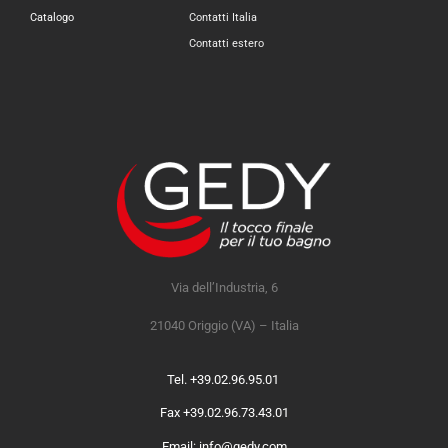
Catalogo
Contatti Italia
Contatti estero
Via dell’Industria, 6
21040 Origgio (VA) – Italia
Tel. +39.02.96.95.01
Fax +39.02.96.73.43.01
Email: info@gedy.com