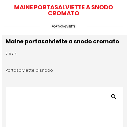
MAINE PORTASALVIETTE A SNODO
CROMATO
PORTASALVIETTE
Maine portasalviette a snodo cromato
7823
Portasalviette a snodo