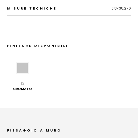
MISURE TECNICHE
3,8×38,2×6
FINITURE DISPONIBILI
13
CROMATO
FISSAGGIO A MURO