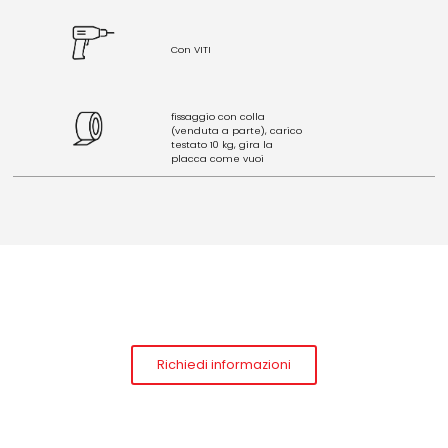
Con VITI
fissaggio con colla
(venduta a parte), carico
testato 10 kg, gira la
placca come vuoi
Richiedi informazioni