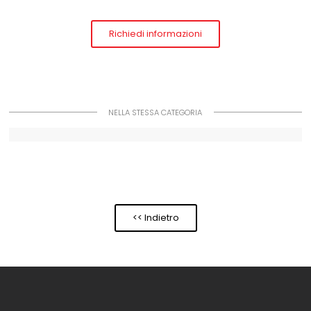
Richiedi informazioni
NELLA STESSA CATEGORIA
<< Indietro