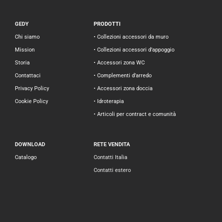
GEDY
PRODOTTI
Chi siamo
• Collezioni accessori da muro
Mission
• Collezioni accessori d’appoggio
Storia
• Accessori zona WC
Contattaci
• Complementi d’arredo
Privacy Policy
• Accessori zona doccia
Cookie Policy
• Idroterapia
• Articoli per contract e comunità
DOWNLOAD
RETE VENDITA
Catalogo
Contatti Italia
Contatti estero