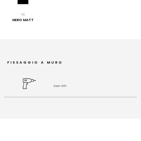
14
NERO MATT
FISSAGGIO A MURO
Con VITI