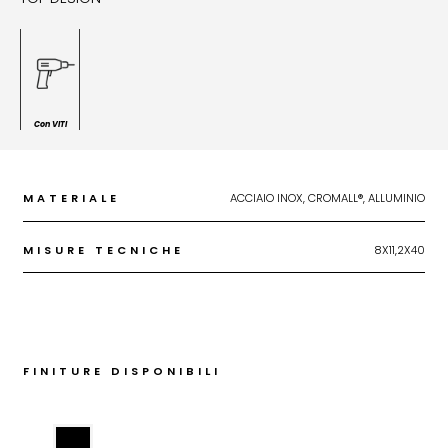
Con VITI
MATERIALE
ACCIAIO INOX, CROMALL®, ALLUMINIO
MISURE TECNICHE
8X11,2X40
FINITURE DISPONIBILI