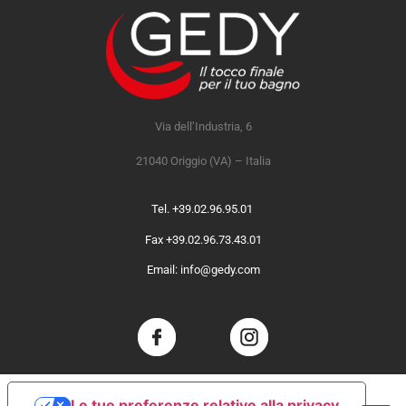
Via dell’Industria, 6
21040 Origgio (VA) – Italia
Tel. +39.02.96.95.01
Fax +39.02.96.73.43.01
Email: info@gedy.com
Le tue preferenze relative alla privacy