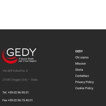
GEDY
Chi siamo
Mission
Storia
Via dell’Industria, 6
Contattaci
21040 Origgio (VA) – Italia
Privacy Policy
Cookie Policy
Tel. +39.02.96.95.01
Fax +39.02.96.73.43.01