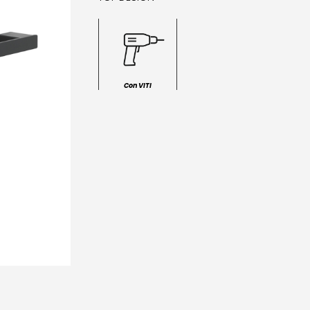
Con VITI