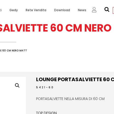
i
Gedy
Rete Vendita
Download
News
ALVIETTE 60 CM NERO
TE 60 CM NERO MATT
LOUNGE PORTASALVIETTE 60 
5421-60
PORTASALVIETTE NELLA MISURA DI 60 CM
TOP DESIGN