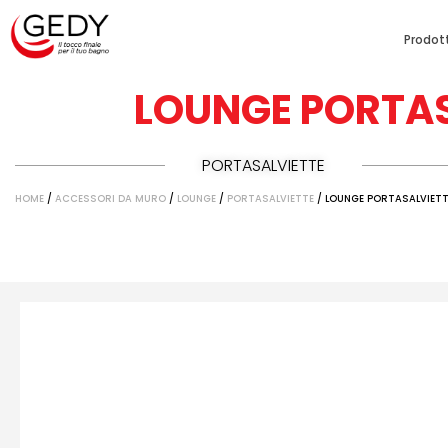
Prodott
LOUNGE PORTAS
PORTASALVIETTE
HOME
/
ACCESSORI DA MURO
/
LOUNGE
/
PORTASALVIETTE
/ LOUNGE PORTASALVIET