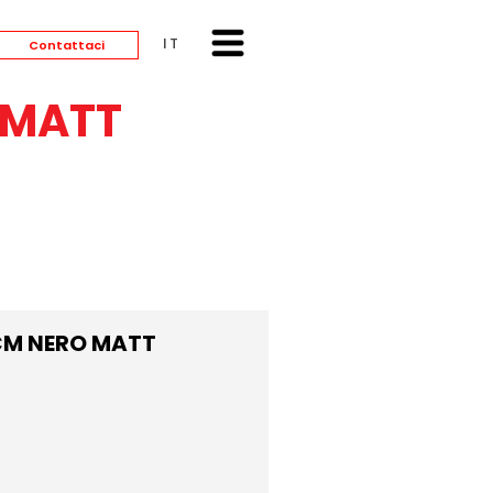
ITALIANO
Contattaci
 MATT
CM NERO MATT