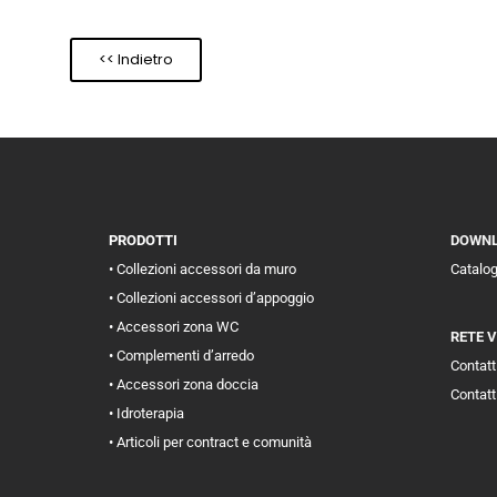
<< Indietro
PRODOTTI
DOWN
• Collezioni accessori da muro
Catalo
• Collezioni accessori d’appoggio
• Accessori zona WC
RETE 
• Complementi d’arredo
Contatti
• Accessori zona doccia
Contatt
• Idroterapia
• Articoli per contract e comunità