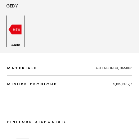
GEDY
Novità
MATERIALE
ACCIAIO INOX, BAMBU’
MISURE TECNICHE
9,1X9,1X37,7
FINITURE DISPONIBILI