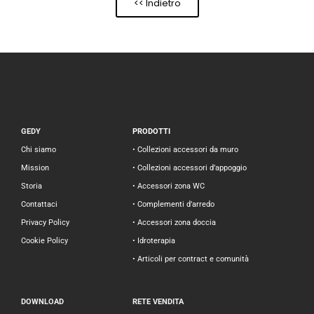
<< Indietro
GEDY
PRODOTTI
Chi siamo
• Collezioni accessori da muro
Mission
• Collezioni accessori d’appoggio
Storia
• Accessori zona WC
Contattaci
• Complementi d’arredo
Privacy Policy
• Accessori zona doccia
Cookie Policy
• Idroterapia
• Articoli per contract e comunità
DOWNLOAD
RETE VENDITA