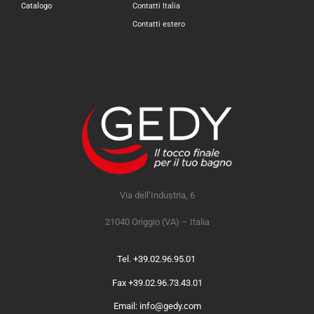
Catalogo
Contatti Italia
Contatti estero
Via dell’Industria, 6
21040 Origgio (VA) – Italia
Tel. +39.02.96.95.01
Fax +39.02.96.73.43.01
Email: info@gedy.com