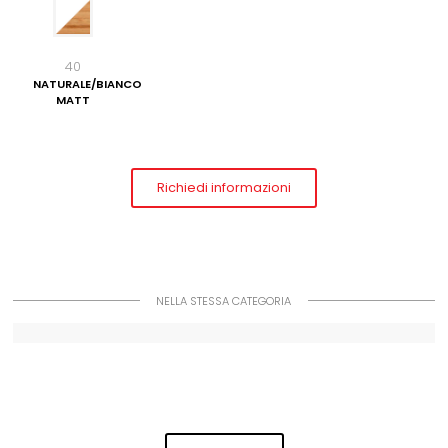
40
NATURALE/BIANCO
MATT
Richiedi informazioni
NELLA STESSA CATEGORIA