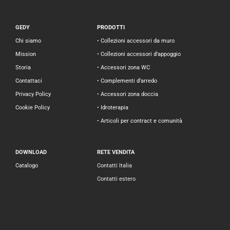
GEDY
PRODOTTI
Chi siamo
• Collezioni accessori da muro
Mission
• Collezioni accessori d’appoggio
Storia
• Accessori zona WC
Contattaci
• Complementi d’arredo
Privacy Policy
• Accessori zona doccia
Cookie Policy
• Idroterapia
• Articoli per contract e comunità
DOWNLOAD
RETE VENDITA
Catalogo
Contatti Italia
Contatti estero