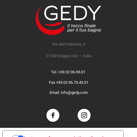
Via dell’Industria, 6
21040 Origgio (VA) – Italia
Tel. +39.02.96.95.01
Fax +39.02.96.73.43.01
Email: info@gedy.com