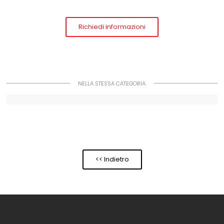
Richiedi informazioni
NELLA STESSA CATEGORIA
<< Indietro