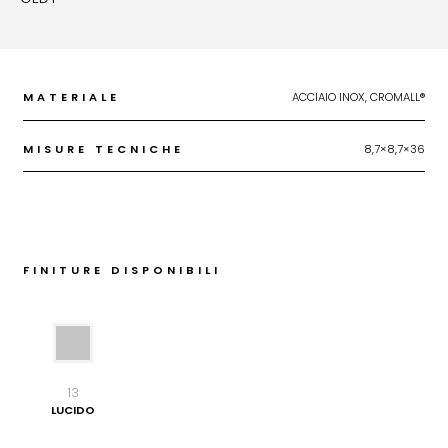
MATERIALE
ACCIAIO INOX, CROMALL®
MISURE TECNICHE
8,7×8,7×36
FINITURE DISPONIBILI
13
LUCIDO