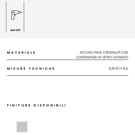
Con VITI
MATERIALE
ACCIAIO INOX, CROMALL® CON
CONTENITORI IN VETRO SATINATO
MISURE TECNICHE
6,8×11,7×9,6
FINITURE DISPONIBILI