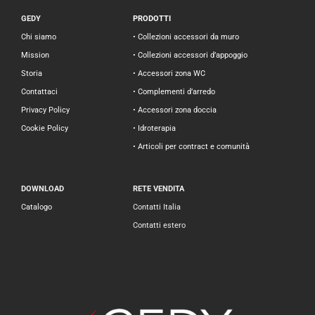
GEDY
PRODOTTI
Chi siamo
• Collezioni accessori da muro
Mission
• Collezioni accessori d’appoggio
Storia
• Accessori zona WC
Contattaci
• Complementi d’arredo
Privacy Policy
• Accessori zona doccia
Cookie Policy
• Idroterapia
• Articoli per contract e comunità
DOWNLOAD
RETE VENDITA
Catalogo
Contatti Italia
Contatti estero