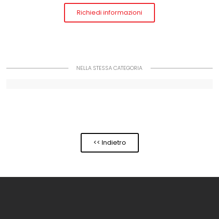
Richiedi informazioni
NELLA STESSA CATEGORIA
<< Indietro