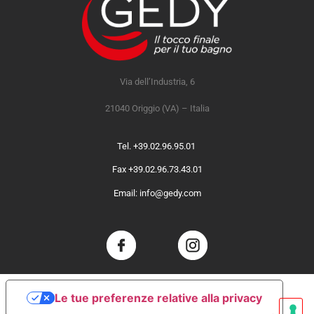
Via dell’Industria, 6
21040 Origgio (VA) – Italia
Tel. +39.02.96.95.01
Fax +39.02.96.73.43.01
Email: info@gedy.com
Le tue preferenze relative alla privacy