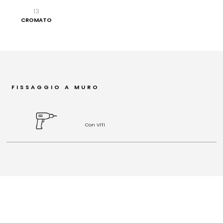
13
CROMATO
FISSAGGIO A MURO
Con VITI