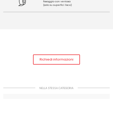
fissaggio con ventosa
(solo su superfici lisce)
Richiedi informazioni
NELLA STESSA CATEGORIA