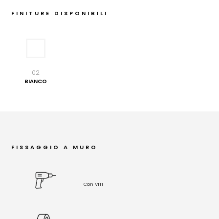
FINITURE DISPONIBILI
02
BIANCO
FISSAGGIO A MURO
Con VITI