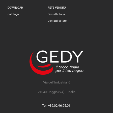
DOWNLOAD
RETE VENDITA
Catalogo
Contatti Italia
Contatti estero
Via dell’Industria, 6
21040 Origgio (VA) – Italia
Tel. +39.02.96.95.01