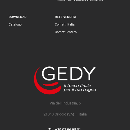
DOWNLOAD
RETE VENDITA
Catalogo
Contatti Italia
Contatti estero
Via dell’Industria, 6
21040 Origgio (VA) – Italia
Tel. +39.02.96.95.01