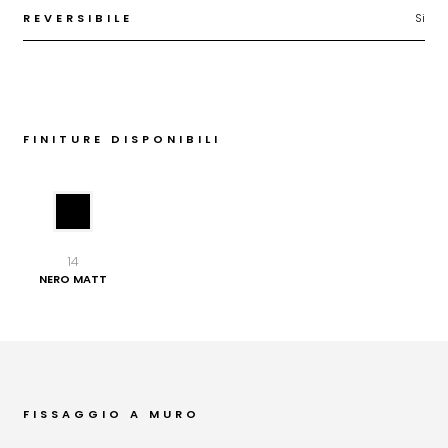
REVERSIBILE
Si
FINITURE DISPONIBILI
14
NERO MATT
FISSAGGIO A MURO