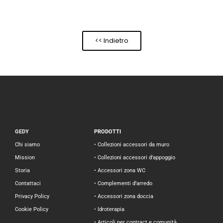
<< Indietro
GEDY
PRODOTTI
Chi siamo
• Collezioni accessori da muro
Mission
• Collezioni accessori d’appoggio
Storia
• Accessori zona WC
Contattaci
• Complementi d’arredo
Privacy Policy
• Accessori zona doccia
Cookie Policy
• Idroterapia
• Articoli per contract e comunità