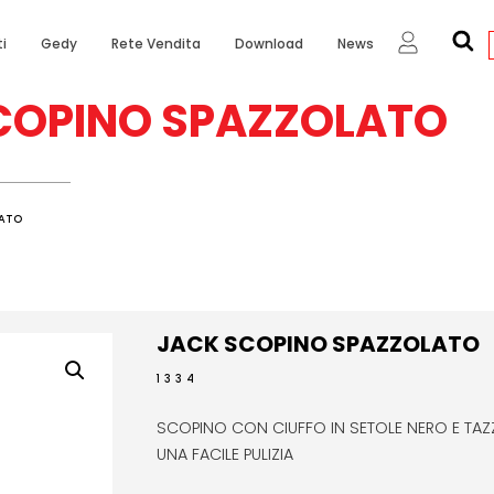
i
Gedy
Rete Vendita
Download
News
COPINO SPAZZOLATO
LATO
JACK SCOPINO SPAZZOLATO
1334
SCOPINO CON CIUFFO IN SETOLE NERO E TAZZ
UNA FACILE PULIZIA