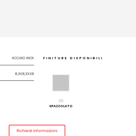
ACCIAIO INOX
FINITURE DISPONIBILI
8,3X8,3X38
38
SPAZZOLATO
Richiedi informazioni