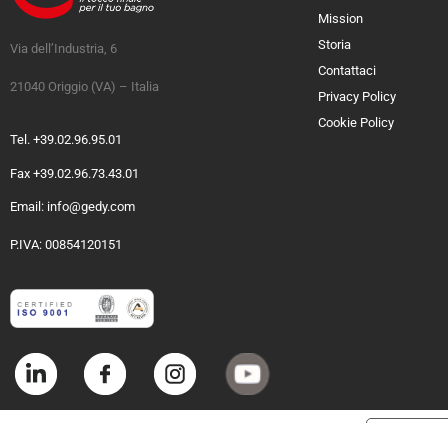
Mission
Storia
Via dell’Industria, 6
Contattaci
21040 Origgio (VA) – Italia
Privacy Policy
Cookie Policy
Tel. +39.02.96.95.01
Fax +39.02.96.73.43.01
Email: info@gedy.com
P.IVA: 00854120151
Informat