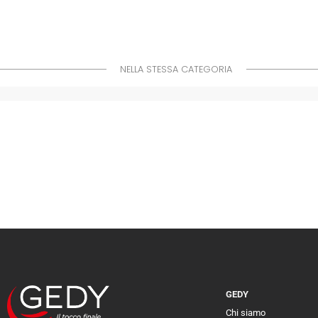
NELLA STESSA CATEGORIA
GEDY
Chi siamo