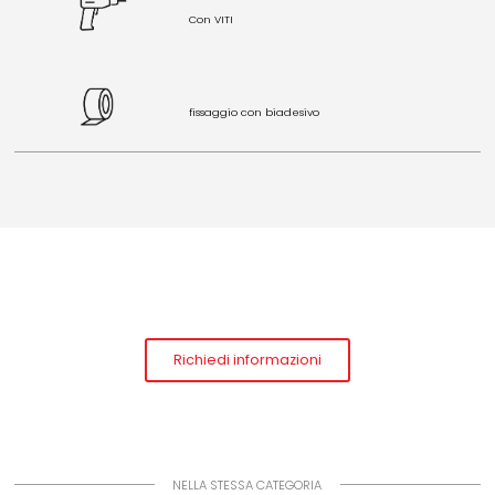
Con VITI
fissaggio con biadesivo
Richiedi informazioni
NELLA STESSA CATEGORIA