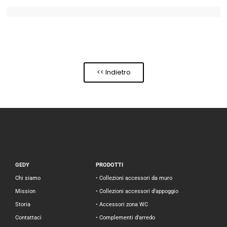
<< Indietro
GEDY
PRODOTTI
Chi siamo
• Collezioni accessori da muro
Mission
• Collezioni accessori d’appoggio
Storia
• Accessori zona WC
Contattaci
• Complementi d’arredo