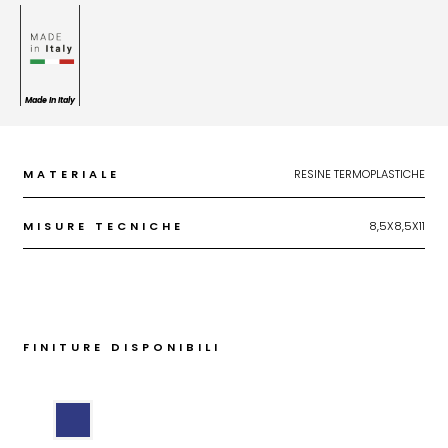
Made In Italy
MATERIALE
RESINE TERMOPLASTICHE
MISURE TECNICHE
8,5X8,5X11
FINITURE DISPONIBILI