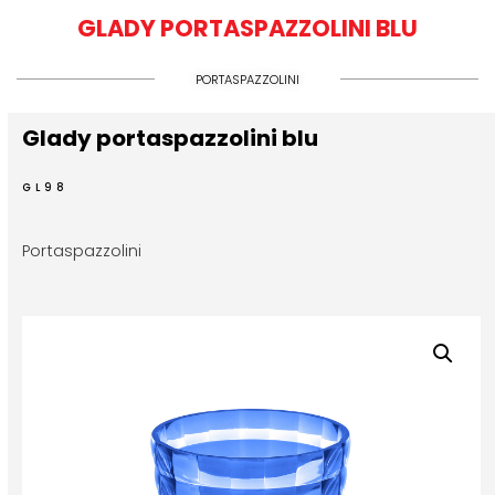
GLADY PORTASPAZZOLINI BLU
PORTASPAZZOLINI
Glady portaspazzolini blu
GL98
Portaspazzolini