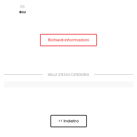
05
BLU
Richiedi informazioni
NELLA STESSA CATEGORIA
<< Indietro