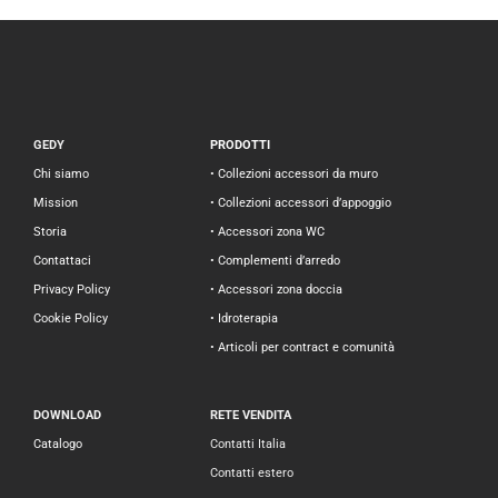
GEDY
PRODOTTI
Chi siamo
• Collezioni accessori da muro
Mission
• Collezioni accessori d’appoggio
Storia
• Accessori zona WC
Contattaci
• Complementi d’arredo
Privacy Policy
• Accessori zona doccia
Cookie Policy
• Idroterapia
• Articoli per contract e comunità
DOWNLOAD
RETE VENDITA
Catalogo
Contatti Italia
Contatti estero