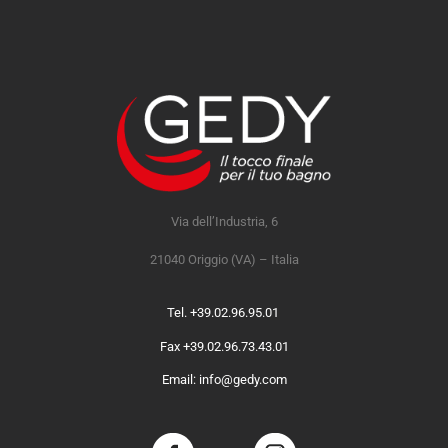
Via dell’Industria, 6
21040 Origgio (VA) – Italia
Tel. +39.02.96.95.01
Fax +39.02.96.73.43.01
Email: info@gedy.com