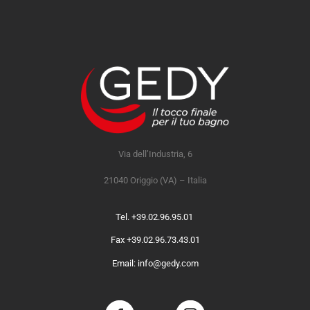
Via dell’Industria, 6
21040 Origgio (VA) – Italia
Tel. +39.02.96.95.01
Fax +39.02.96.73.43.01
Email: info@gedy.com