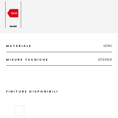
Novità
MATERIALE
VETRO
MISURE TECNICHE
Ø7,5X18,8
FINITURE DISPONIBILI