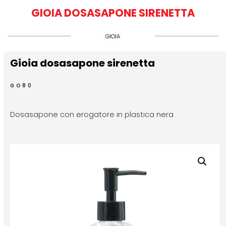
GIOIA DOSASAPONE SIRENETTA
GIOIA
Gioia dosasapone sirenetta
GO80
Dosasapone con erogatore in plastica nera