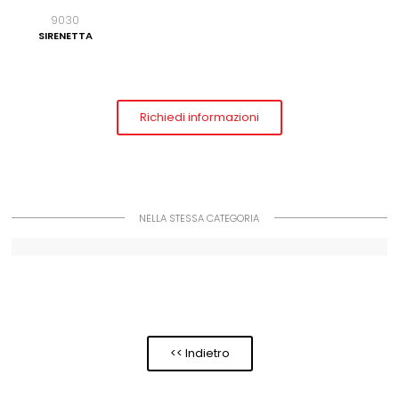
9030
SIRENETTA
Richiedi informazioni
NELLA STESSA CATEGORIA
<< Indietro