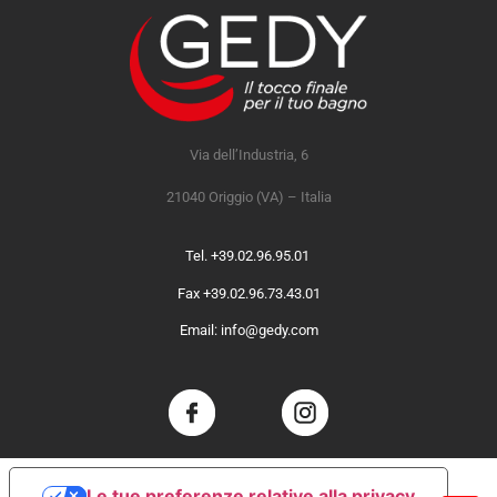
Via dell’Industria, 6
21040 Origgio (VA) – Italia
Tel. +39.02.96.95.01
Fax +39.02.96.73.43.01
Email: info@gedy.com
Le tue preferenze relative alla privacy