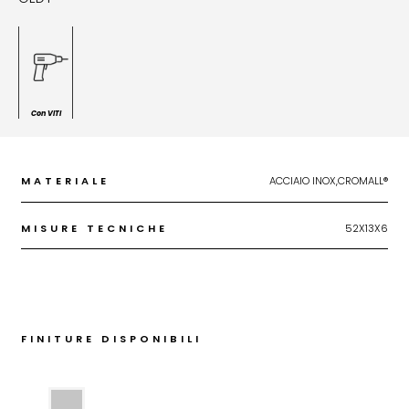
Con VITI
MATERIALE
ACCIAIO INOX,CROMALL®
MISURE TECNICHE
52X13X6
FINITURE DISPONIBILI