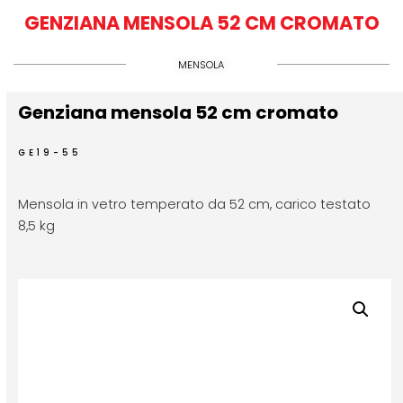
GENZIANA MENSOLA 52 CM CROMATO
MENSOLA
Genziana mensola 52 cm cromato
GE19-55
Mensola in vetro temperato da 52 cm, carico testato
8,5 kg