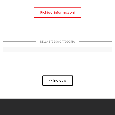
Richiedi informazioni
NELLA STESSA CATEGORIA
<< Indietro