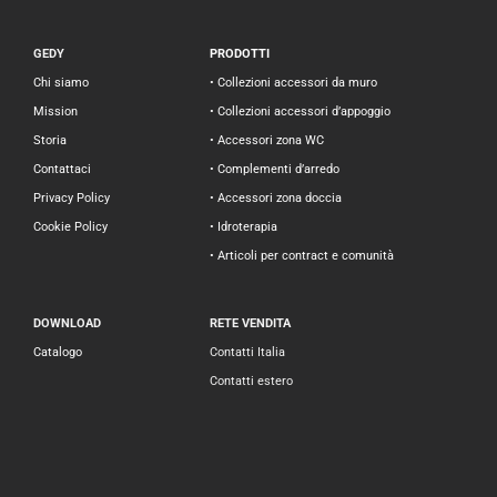
GEDY
PRODOTTI
Chi siamo
• Collezioni accessori da muro
Mission
• Collezioni accessori d’appoggio
Storia
• Accessori zona WC
Contattaci
• Complementi d’arredo
Privacy Policy
• Accessori zona doccia
Cookie Policy
• Idroterapia
• Articoli per contract e comunità
DOWNLOAD
RETE VENDITA
Catalogo
Contatti Italia
Contatti estero