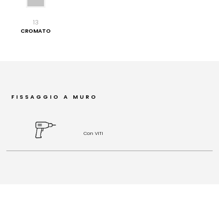
13
CROMATO
FISSAGGIO A MURO
Con VITI