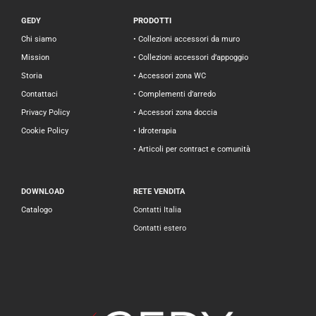
GEDY
PRODOTTI
Chi siamo
• Collezioni accessori da muro
Mission
• Collezioni accessori d’appoggio
Storia
• Accessori zona WC
Contattaci
• Complementi d’arredo
Privacy Policy
• Accessori zona doccia
Cookie Policy
• Idroterapia
• Articoli per contract e comunità
DOWNLOAD
RETE VENDITA
Catalogo
Contatti Italia
Contatti estero