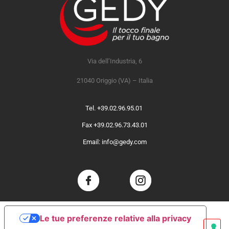
Via dell’Industria, 6
21040 Origgio (VA) – Italia
Tel. +39.02.96.95.01
Fax +39.02.96.73.43.01
Email: info@gedy.com
Le tue preferenze relative alla privacy