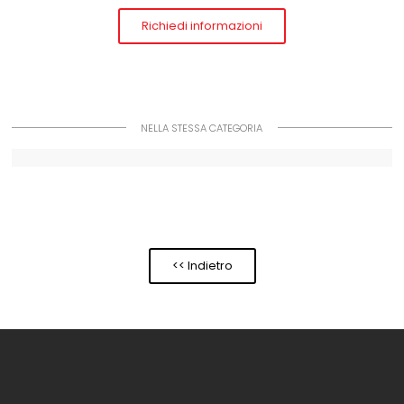
Richiedi informazioni
NELLA STESSA CATEGORIA
<< Indietro