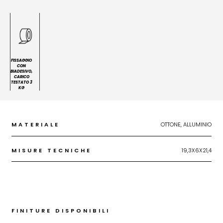
FISSAGGIO
CON
BIADESIVO,
CARICO
TESTATO 3
KG
MATERIALE
OTTONE, ALLUMINIO
MISURE TECNICHE
19,3X6X21,4
FINITURE DISPONIBILI