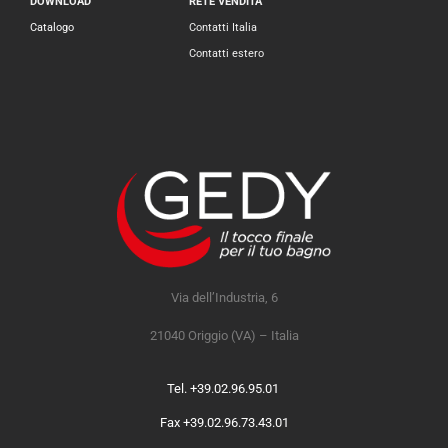
DOWNLOAD
RETE VENDITA
Catalogo
Contatti Italia
Contatti estero
Via dell’Industria, 6
21040 Origgio (VA) – Italia
Tel. +39.02.96.95.01
Fax +39.02.96.73.43.01