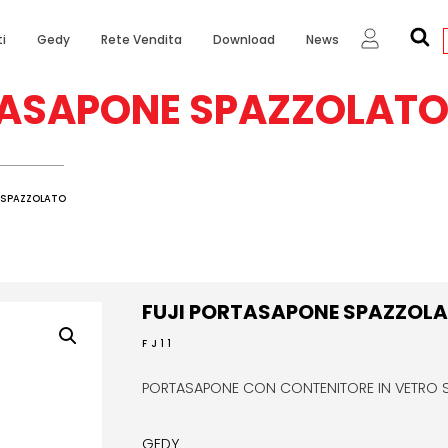
i
Gedy
Rete Vendita
Download
News
TASAPONE SPAZZOLAT
 SPAZZOLATO
FUJI PORTASAPONE SPAZZOL
FJ11
PORTASAPONE CON CONTENITORE IN VETRO 
GEDY