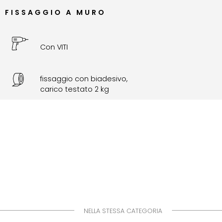
FISSAGGIO A MURO
Con VITI
fissaggio con biadesivo,
carico testato 2 kg
NELLA STESSA CATEGORIA