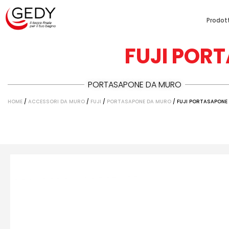
Prodott
FUJI POR
PORTASAPONE DA MURO
HOME
/
ACCESSORI DA MURO
/
FUJI
/
PORTASAPONE DA MURO
/ FUJI PORTASAPONE