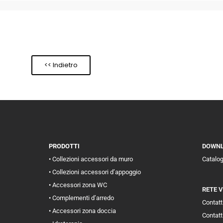
<< Indietro
PRODOTTI
DOWN
• Collezioni accessori da muro
Catalo
• Collezioni accessori d’appoggio
• Accessori zona WC
RETE 
• Complementi d’arredo
Contatti
• Accessori zona doccia
Contatt