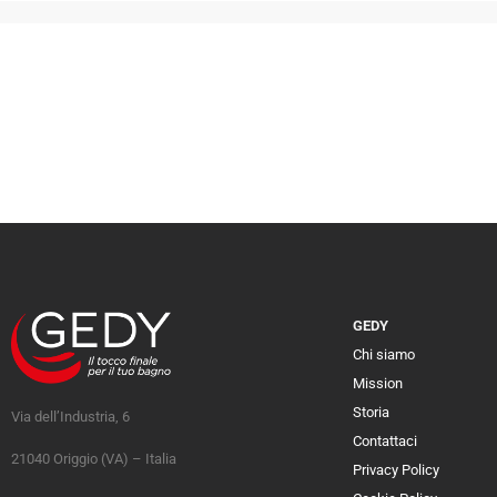
GEDY
Chi siamo
Mission
Storia
Via dell’Industria, 6
Contattaci
21040 Origgio (VA) – Italia
Privacy Policy