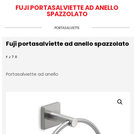
FUJI PORTASALVIETTE AD ANELLO
SPAZZOLATO
PORTASALVIETTE
Fuji portasalviette ad anello spazzolato
FJ70
Portasalviette ad anello