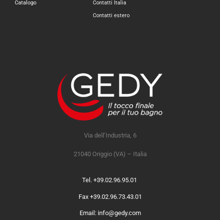
Catalogo
Contatti Italia
Contatti estero
Via dell’Industria, 6
21040 Origgio (VA) – Italia
Tel. +39.02.96.95.01
Fax +39.02.96.73.43.01
Email: info@gedy.com