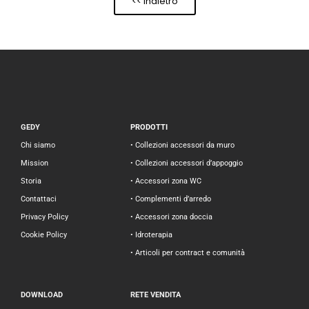
<< Indietro
GEDY
PRODOTTI
Chi siamo
• Collezioni accessori da muro
Mission
• Collezioni accessori d’appoggio
Storia
• Accessori zona WC
Contattaci
• Complementi d’arredo
Privacy Policy
• Accessori zona doccia
Cookie Policy
• Idroterapia
• Articoli per contract e comunità
DOWNLOAD
RETE VENDITA