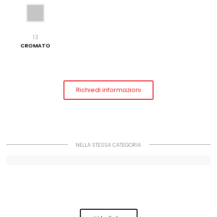
13
CROMATO
Richiedi informazioni
NELLA STESSA CATEGORIA