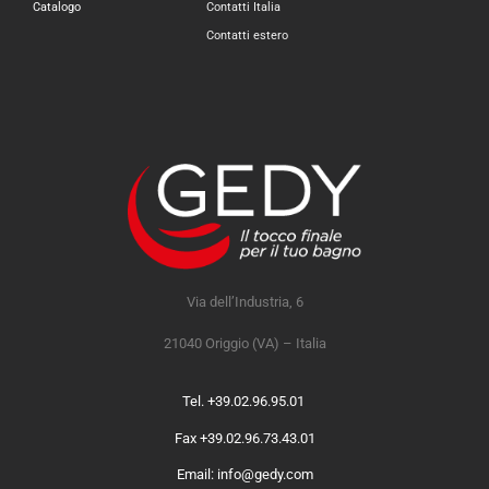
Catalogo
Contatti Italia
Contatti estero
Via dell’Industria, 6
21040 Origgio (VA) – Italia
Tel. +39.02.96.95.01
Fax +39.02.96.73.43.01
Email: info@gedy.com