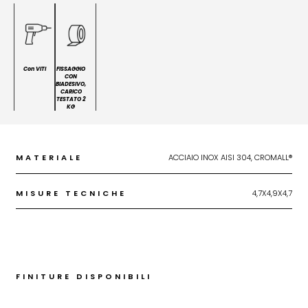
Con VITI
FISSAGGIO
CON
BIADESIVO,
CARICO
TESTATO 2
KG
MATERIALE
ACCIAIO INOX AISI 304, CROMALL®
MISURE TECNICHE
4,7X4,9X4,7
FINITURE DISPONIBILI