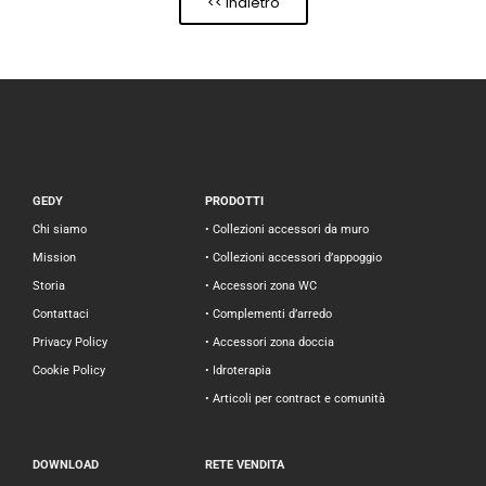
<< Indietro
GEDY
PRODOTTI
Chi siamo
• Collezioni accessori da muro
Mission
• Collezioni accessori d’appoggio
Storia
• Accessori zona WC
Contattaci
• Complementi d’arredo
Privacy Policy
• Accessori zona doccia
Cookie Policy
• Idroterapia
• Articoli per contract e comunità
DOWNLOAD
RETE VENDITA