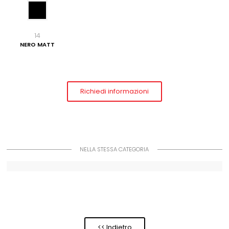
14
NERO MATT
Richiedi informazioni
NELLA STESSA CATEGORIA
<< Indietro