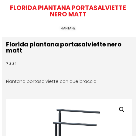
FLORIDA PIANTANA PORTASALVIETTE
NERO MATT
PIANTANE
Florida piantana portasalviette nero
matt
7331
Piantana portasalviette con due braccia