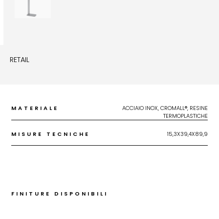
RETAIL
MATERIALE
ACCIAIO INOX, CROMALL®, RESINE
TERMOPLASTICHE
MISURE TECNICHE
15,3X39,4X89,9
FINITURE DISPONIBILI