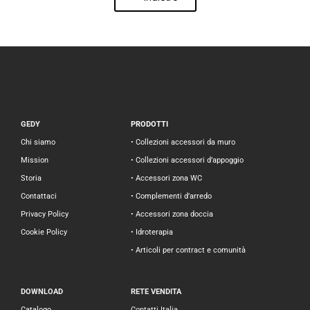
GEDY
PRODOTTI
Chi siamo
• Collezioni accessori da muro
Mission
• Collezioni accessori d’appoggio
Storia
• Accessori zona WC
Contattaci
• Complementi d’arredo
Privacy Policy
• Accessori zona doccia
Cookie Policy
• Idroterapia
• Articoli per contract e comunità
DOWNLOAD
RETE VENDITA
Catalogo
Contatti Italia