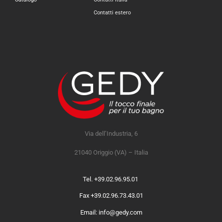
Contatti estero
Via dell’Industria, 6
21040 Origgio (VA) – Italia
Tel. +39.02.96.95.01
Fax +39.02.96.73.43.01
Email: info@gedy.com