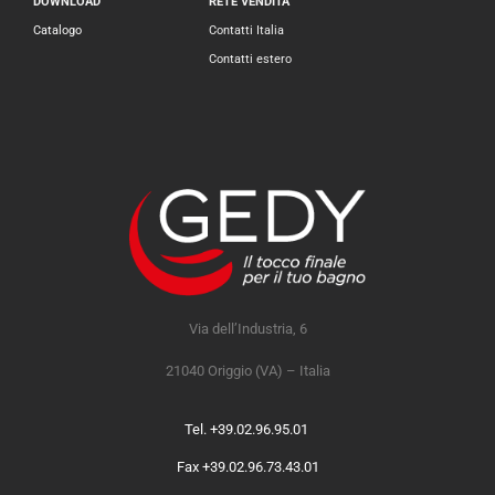
DOWNLOAD
RETE VENDITA
Catalogo
Contatti Italia
Contatti estero
Via dell’Industria, 6
21040 Origgio (VA) – Italia
Tel. +39.02.96.95.01
Fax +39.02.96.73.43.01