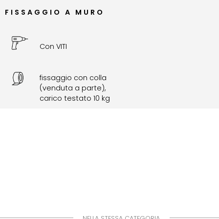
FISSAGGIO A MURO
Con VITI
fissaggio con colla
(venduta a parte),
carico testato 10 kg
NELLA STESSA CATEGORIA