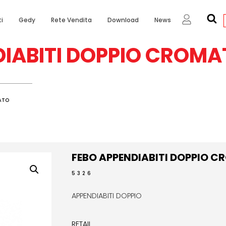
i
Gedy
Rete Vendita
Download
News
DIABITI DOPPIO CROMA
MATO
FEBO APPENDIABITI DOPPIO 
5326
APPENDIABITI DOPPIO
RETAIL