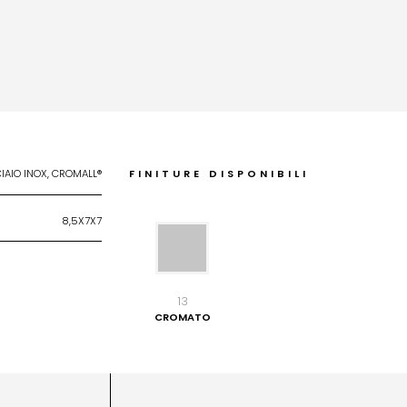
IAIO INOX, CROMALL®
FINITURE DISPONIBILI
8,5X7X7
13
CROMATO