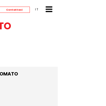
ITALIANO
Contattaci
TO
CROMATO