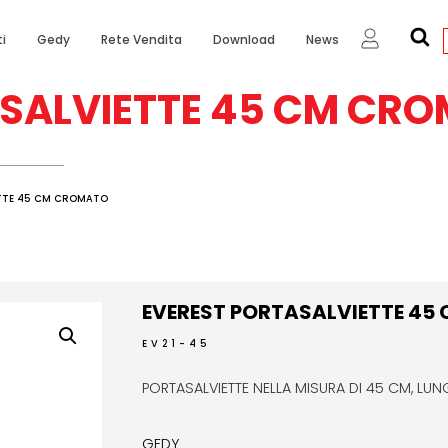
i
Gedy
Rete Vendita
Download
News
ASALVIETTE 45 CM CR
ETTE 45 CM CROMATO
EVEREST PORTASALVIETTE 4
EV21-45
PORTASALVIETTE NELLA MISURA DI 45 CM, LUN
GEDY