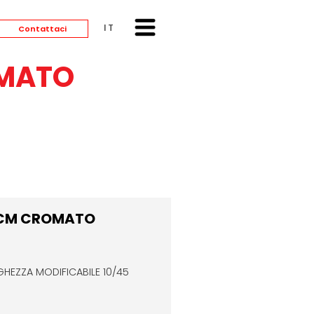
ITALIANO
Contattaci
OMATO
5 CM CROMATO
GHEZZA MODIFICABILE 10/45