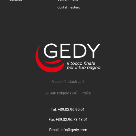
Contatti estero
Via dell’Industria, 6
21040 Origgio (VA) – Italia
Tel. +39.02.96.95.01
Fax +39.02.96.73.43.01
Email: info@gedy.com