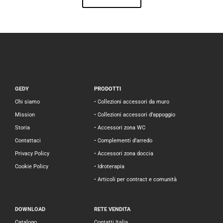
GEDY
PRODOTTI
Chi siamo
• Collezioni accessori da muro
Mission
• Collezioni accessori d’appoggio
Storia
• Accessori zona WC
Contattaci
• Complementi d’arredo
Privacy Policy
• Accessori zona doccia
Cookie Policy
• Idroterapia
• Articoli per contract e comunità
DOWNLOAD
RETE VENDITA
Catalogo
Contatti Italia