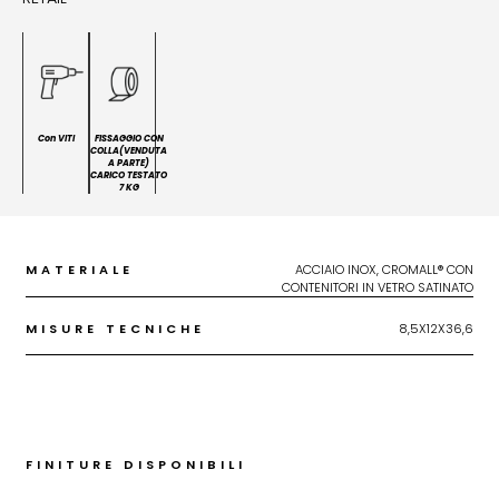
Con VITI
FISSAGGIO CON
COLLA(VENDUTA
A PARTE)
CARICO TESTATO
7 KG
MATERIALE
ACCIAIO INOX, CROMALL® CON
CONTENITORI IN VETRO SATINATO
MISURE TECNICHE
8,5X12X36,6
FINITURE DISPONIBILI