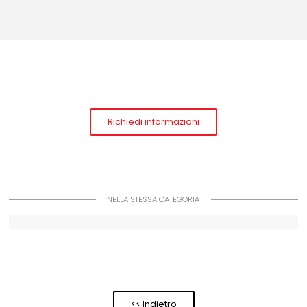
Richiedi informazioni
NELLA STESSA CATEGORIA
<< Indietro