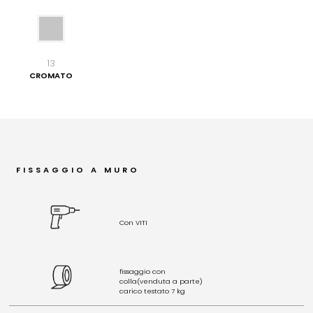
13
CROMATO
FISSAGGIO A MURO
Con VITI
fissaggio con
colla(venduta a parte)
carico testato 7 kg