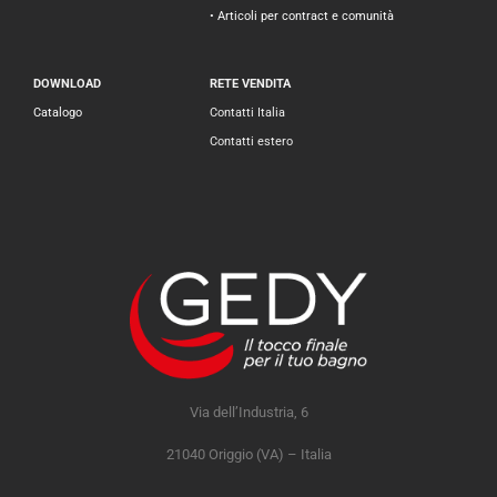
• Articoli per contract e comunità
DOWNLOAD
RETE VENDITA
Catalogo
Contatti Italia
Contatti estero
Via dell’Industria, 6
21040 Origgio (VA) – Italia