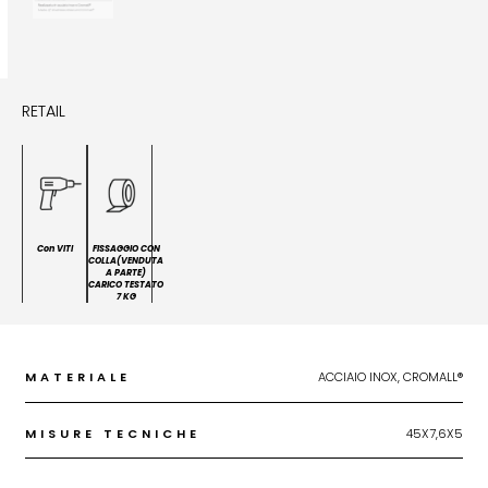
RETAIL
Con VITI
FISSAGGIO CON
COLLA(VENDUTA
A PARTE)
CARICO TESTATO
7 KG
MATERIALE
ACCIAIO INOX, CROMALL®
MISURE TECNICHE
45X7,6X5