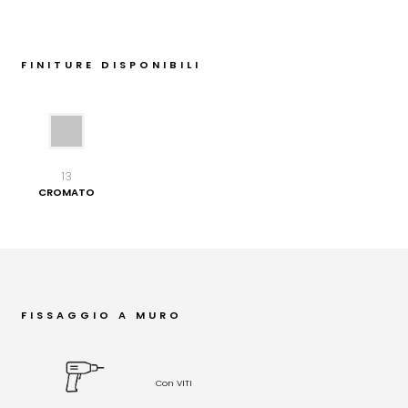
FINITURE DISPONIBILI
13
CROMATO
FISSAGGIO A MURO
Con VITI