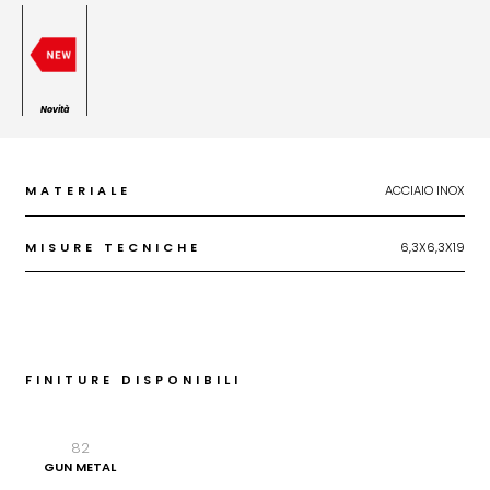
Novità
MATERIALE
ACCIAIO INOX
MISURE TECNICHE
6,3X6,3X19
FINITURE DISPONIBILI
82
GUN METAL