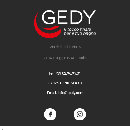
Via dell’Industria, 6
21040 Origgio (VA) – Italia
Tel. +39.02.96.95.01
Fax +39.02.96.73.43.01
Email: info@gedy.com