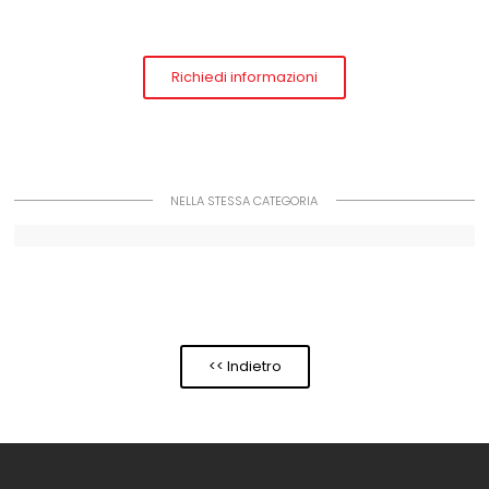
Richiedi informazioni
NELLA STESSA CATEGORIA
<< Indietro