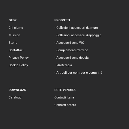
GEDY
PRODOTTI
Chi siamo
• Collezioni accessori da muro
Mission
• Collezioni accessori d’appoggio
Storia
• Accessori zona WC
Contattaci
• Complementi d’arredo
Privacy Policy
• Accessori zona doccia
Cookie Policy
• Idroterapia
• Articoli per contract e comunità
DOWNLOAD
RETE VENDITA
Catalogo
Contatti Italia
Contatti estero