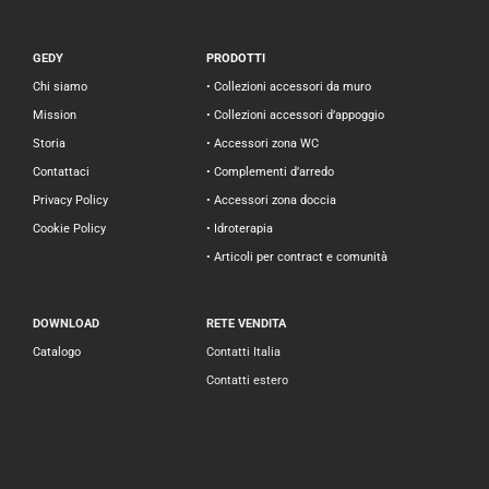
GEDY
PRODOTTI
Chi siamo
• Collezioni accessori da muro
Mission
• Collezioni accessori d’appoggio
Storia
• Accessori zona WC
Contattaci
• Complementi d’arredo
Privacy Policy
• Accessori zona doccia
Cookie Policy
• Idroterapia
• Articoli per contract e comunità
DOWNLOAD
RETE VENDITA
Catalogo
Contatti Italia
Contatti estero