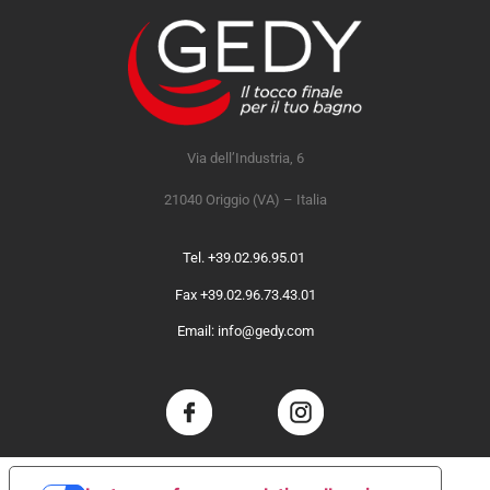
Via dell’Industria, 6
21040 Origgio (VA) – Italia
Tel. +39.02.96.95.01
Fax +39.02.96.73.43.01
Email: info@gedy.com