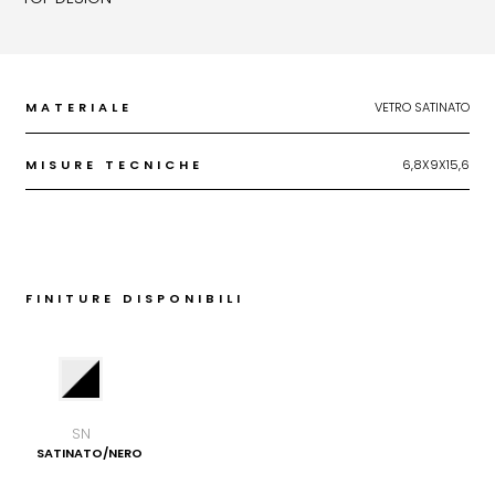
MATERIALE
VETRO SATINATO
MISURE TECNICHE
6,8X9X15,6
FINITURE DISPONIBILI
SN
SATINATO/NERO