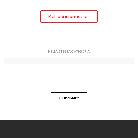
Richiedi informazioni
NELLA STESSA CATEGORIA
<< Indietro