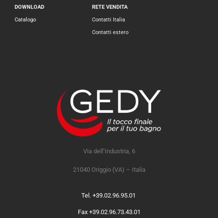
DOWNLOAD
RETE VENDITA
Catalogo
Contatti Italia
Contatti estero
Via dell’Industria, 6
21040 Origgio (VA) – Italia
Tel. +39.02.96.95.01
Fax +39.02.96.73.43.01