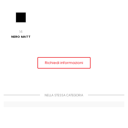
14
NERO MATT
Richiedi informazioni
NELLA STESSA CATEGORIA