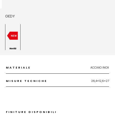
GEDY
Novità
MATERIALE
ACCIAIO INOX
MISURE TECNICHE
26,4×12,6×27
FINITURE DISPONIBILI