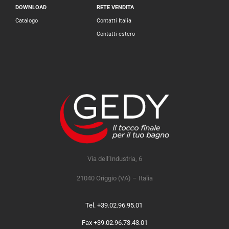
DOWNLOAD
RETE VENDITA
Catalogo
Contatti Italia
Contatti estero
Via dell’Industria, 6
21040 Origgio (VA) – Italia
Tel. +39.02.96.95.01
Fax +39.02.96.73.43.01