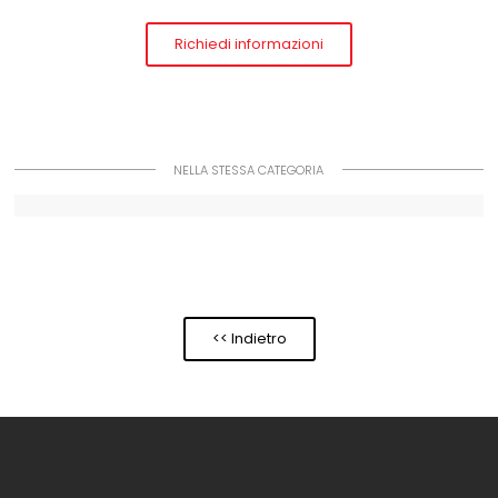
Richiedi informazioni
NELLA STESSA CATEGORIA
<< Indietro