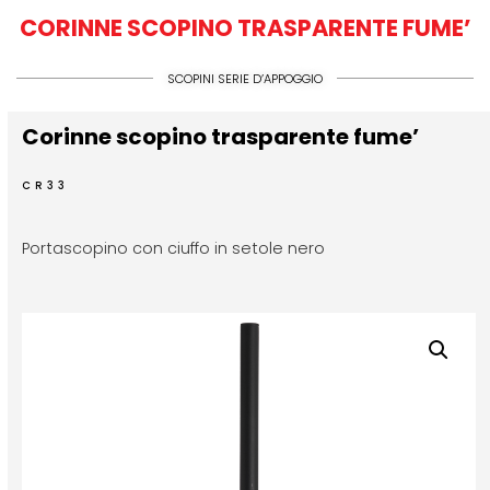
CORINNE SCOPINO TRASPARENTE FUME’
SCOPINI SERIE D’APPOGGIO
Corinne scopino trasparente fume’
CR33
Portascopino con ciuffo in setole nero