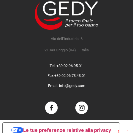
Via dell’Industria, 6
21040 Origgio (VA) – Italia
Tel. +39.02.96.95.01
Fax +39.02.96.73.43.01
Email: info@gedy.com
Le tue preferenze relative alla privacy