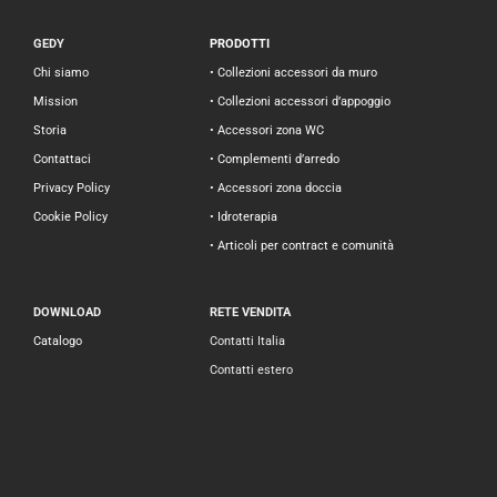
GEDY
PRODOTTI
Chi siamo
• Collezioni accessori da muro
Mission
• Collezioni accessori d’appoggio
Storia
• Accessori zona WC
Contattaci
• Complementi d’arredo
Privacy Policy
• Accessori zona doccia
Cookie Policy
• Idroterapia
• Articoli per contract e comunità
DOWNLOAD
RETE VENDITA
Catalogo
Contatti Italia
Contatti estero