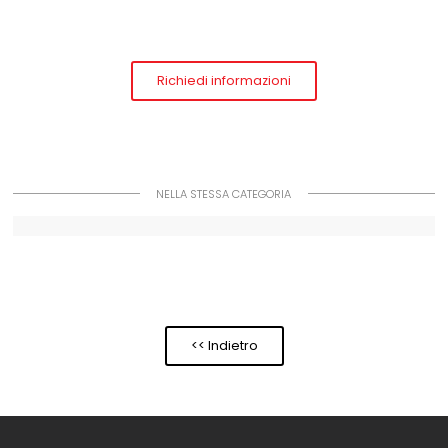
Richiedi informazioni
NELLA STESSA CATEGORIA
<< Indietro