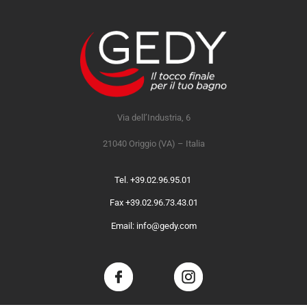
Via dell’Industria, 6
21040 Origgio (VA) – Italia
Tel. +39.02.96.95.01
Fax +39.02.96.73.43.01
Email: info@gedy.com