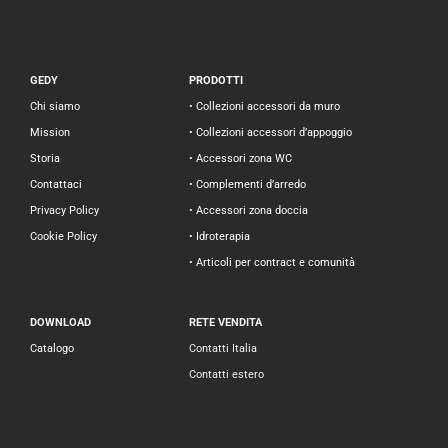
GEDY
PRODOTTI
Chi siamo
• Collezioni accessori da muro
Mission
• Collezioni accessori d’appoggio
Storia
• Accessori zona WC
Contattaci
• Complementi d’arredo
Privacy Policy
• Accessori zona doccia
Cookie Policy
• Idroterapia
• Articoli per contract e comunità
DOWNLOAD
RETE VENDITA
Catalogo
Contatti Italia
Contatti estero