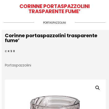
CORINNE PORTASPAZZOLINI
TRASPARENTE FUME’
PORTASPAZZOLINI
Corinne portaspazzolini trasparente
fume’
CR98
Portaspazzolini