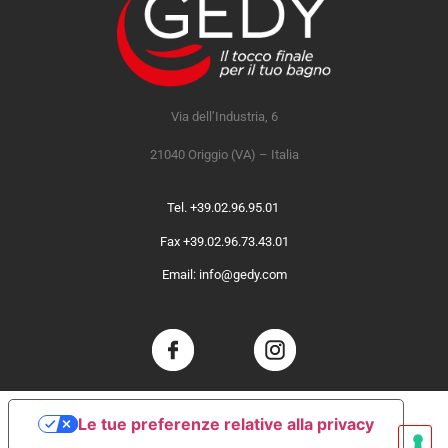
Via dell’Industria, 6
21040 Origgio (VA) – Italia
Tel. +39.02.96.95.01
Fax +39.02.96.73.43.01
Email: info@gedy.com
Le tue preferenze relative alla privacy