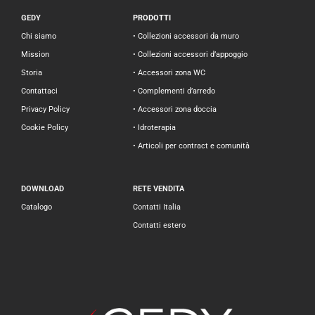
GEDY
PRODOTTI
Chi siamo
• Collezioni accessori da muro
Mission
• Collezioni accessori d’appoggio
Storia
• Accessori zona WC
Contattaci
• Complementi d’arredo
Privacy Policy
• Accessori zona doccia
Cookie Policy
• Idroterapia
• Articoli per contract e comunità
DOWNLOAD
RETE VENDITA
Catalogo
Contatti Italia
Contatti estero