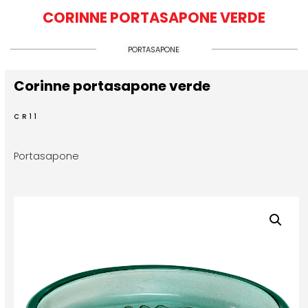
CORINNE PORTASAPONE VERDE
PORTASAPONE
Corinne portasapone verde
CR11
Portasapone