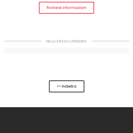
Richiedi informazioni
NELLA STESSA CATEGORIA
<< Indietro