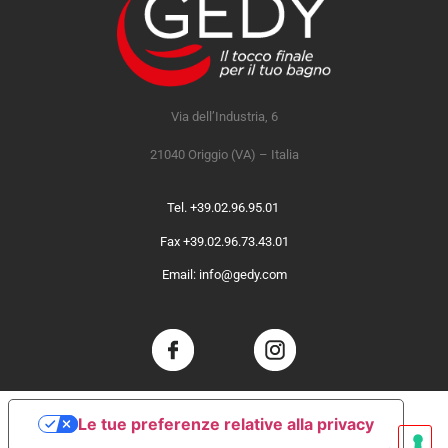
Via dell’Industria, 6
21040 Origgio (VA) – Italia
Tel. +39.02.96.95.01
Fax +39.02.96.73.43.01
Email: info@gedy.com
Le tue preferenze relative alla privacy