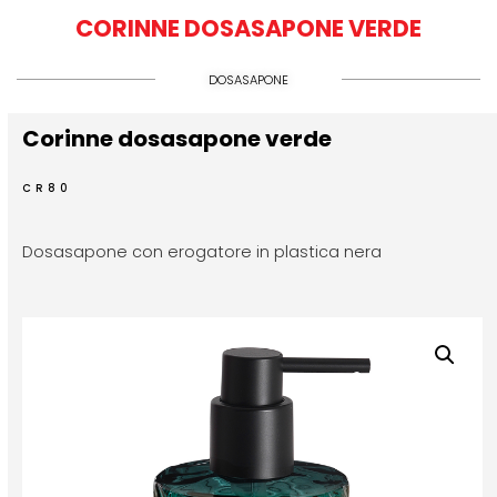
CORINNE DOSASAPONE VERDE
DOSASAPONE
Corinne dosasapone verde
CR80
Dosasapone con erogatore in plastica nera