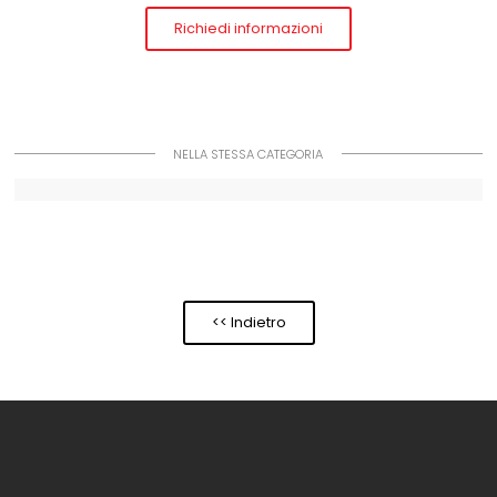
Richiedi informazioni
NELLA STESSA CATEGORIA
<< Indietro