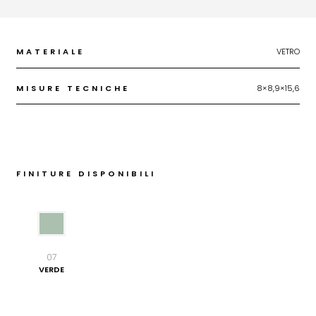
MATERIALE
VETRO
MISURE TECNICHE
8×8,9×15,6
FINITURE DISPONIBILI
07
VERDE