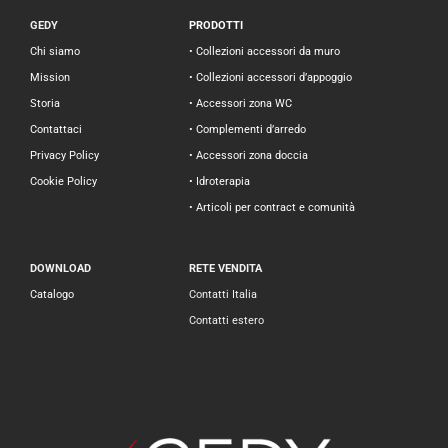
GEDY
PRODOTTI
Chi siamo
• Collezioni accessori da muro
Mission
• Collezioni accessori d’appoggio
Storia
• Accessori zona WC
Contattaci
• Complementi d’arredo
Privacy Policy
• Accessori zona doccia
Cookie Policy
• Idroterapia
• Articoli per contract e comunità
DOWNLOAD
RETE VENDITA
Catalogo
Contatti Italia
Contatti estero