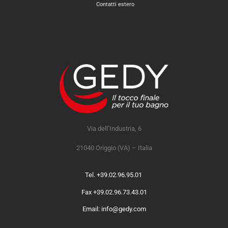
Contatti estero
Via dell’Industria, 6
21040 Origgio (VA) – Italia
Tel. +39.02.96.95.01
Fax +39.02.96.73.43.01
Email: info@gedy.com