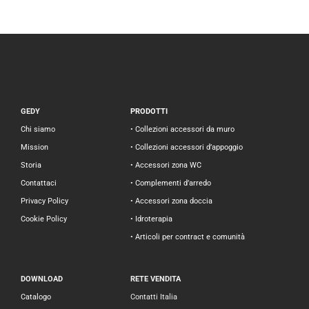
GEDY
PRODOTTI
Chi siamo
• Collezioni accessori da muro
Mission
• Collezioni accessori d’appoggio
Storia
• Accessori zona WC
Contattaci
• Complementi d’arredo
Privacy Policy
• Accessori zona doccia
Cookie Policy
• Idroterapia
• Articoli per contract e comunità
DOWNLOAD
RETE VENDITA
Catalogo
Contatti Italia