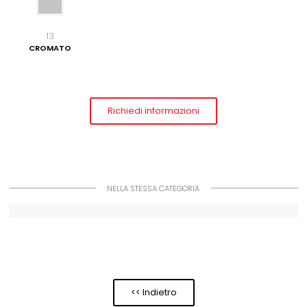
13
CROMATO
Richiedi informazioni
NELLA STESSA CATEGORIA
<< Indietro