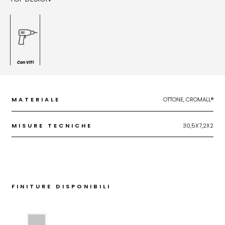
Con VITI
MATERIALE
OTTONE, CROMALL®
MISURE TECNICHE
30,5X7,2X2
FINITURE DISPONIBILI