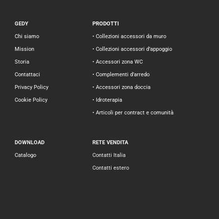
GEDY
PRODOTTI
Chi siamo
• Collezioni accessori da muro
Mission
• Collezioni accessori d’appoggio
Storia
• Accessori zona WC
Contattaci
• Complementi d’arredo
Privacy Policy
• Accessori zona doccia
Cookie Policy
• Idroterapia
• Articoli per contract e comunità
DOWNLOAD
RETE VENDITA
Catalogo
Contatti Italia
Contatti estero