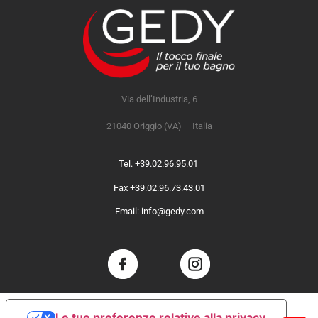
Via dell’Industria, 6
21040 Origgio (VA) – Italia
Tel. +39.02.96.95.01
Fax +39.02.96.73.43.01
Email: info@gedy.com
Le tue preferenze relative alla privacy