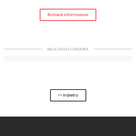
Richiedi informazioni
NELLA STESSA CATEGORIA
<< Indietro