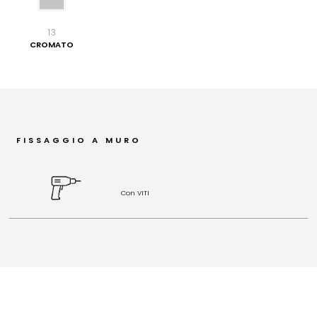
13
CROMATO
FISSAGGIO A MURO
Con VITI