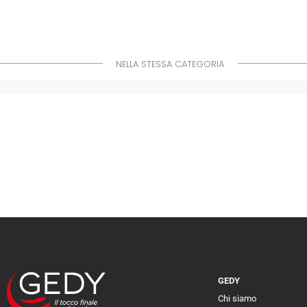
NELLA STESSA CATEGORIA
GEDY
Chi siamo