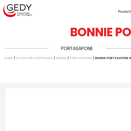
Prodott
BONNIE P
PORTASAPONE
HOME
/
ACCESSORI D'APPOGGIO
/
BONNIE
/
PORTASAPONE
/ BONNIE PORTASAPONE 