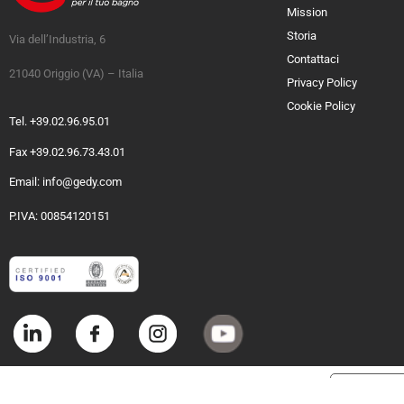
Mission
Storia
Via dell’Industria, 6
Contattaci
21040 Origgio (VA) – Italia
Privacy Policy
Cookie Policy
Tel. +39.02.96.95.01
Fax +39.02.96.73.43.01
Email: info@gedy.com
P.IVA: 00854120151
Informat