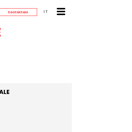
ITALIANO
Contattaci
E
ALE