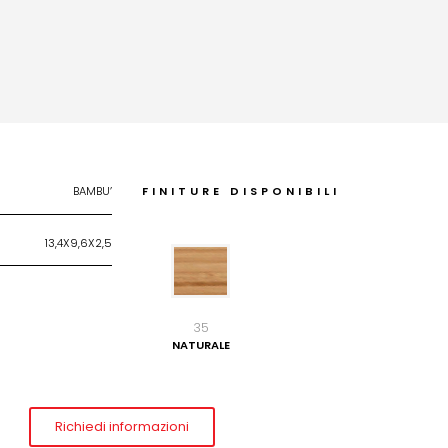
BAMBU’
FINITURE DISPONIBILI
13,4X9,6X2,5
35
NATURALE
Richiedi informazioni