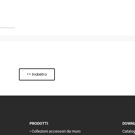
<< Indietro
PRODOTTI
DOWN
• Collezioni accessori da muro
Catalo