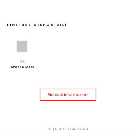
FINITURE DISPONIBILI
38
SPAZZOLATO
Richiedi informazioni
NELLA STESSA CATEGORIA