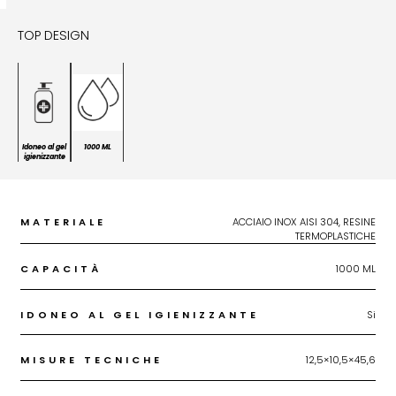
TOP DESIGN
Idoneo al gel
1000 ML
igienizzante
MATERIALE
ACCIAIO INOX AISI 304, RESINE
TERMOPLASTICHE
CAPACITÀ
1000 ML
IDONEO AL GEL IGIENIZZANTE
Si
MISURE TECNICHE
12,5×10,5×45,6