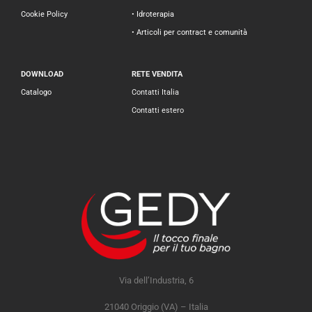
Cookie Policy
• Idroterapia
• Articoli per contract e comunità
DOWNLOAD
RETE VENDITA
Catalogo
Contatti Italia
Contatti estero
Via dell’Industria, 6
21040 Origgio (VA) – Italia