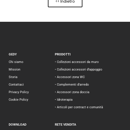
<< Indietro
GEDY
PRODOTTI
Chi siamo
• Collezioni accessori da muro
Mission
• Collezioni accessori d’appoggio
Storia
• Accessori zona WC
Contattaci
• Complementi d’arredo
Privacy Policy
• Accessori zona doccia
Cookie Policy
• Idroterapia
• Articoli per contract e comunità
DOWNLOAD
RETE VENDITA