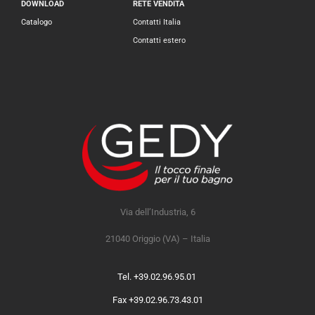
DOWNLOAD
RETE VENDITA
Catalogo
Contatti Italia
Contatti estero
Via dell’Industria, 6
21040 Origgio (VA) – Italia
Tel. +39.02.96.95.01
Fax +39.02.96.73.43.01