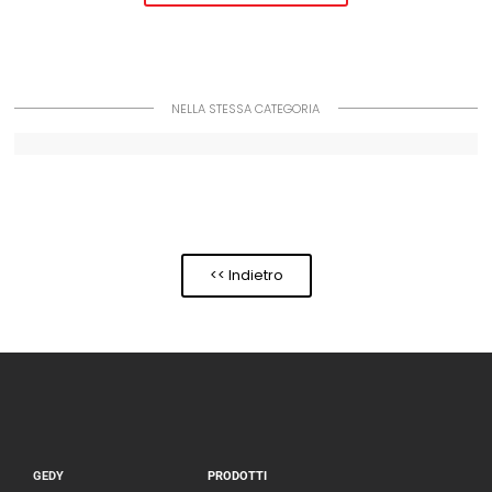
NELLA STESSA CATEGORIA
<< Indietro
GEDY
PRODOTTI