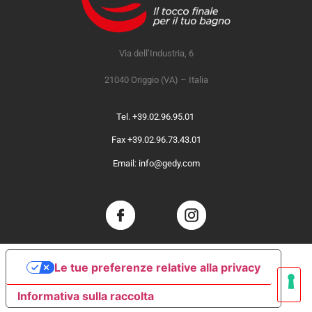
Via dell’Industria, 6
21040 Origgio (VA) – Italia
Tel. +39.02.96.95.01
Fax +39.02.96.73.43.01
Email: info@gedy.com
Le tue preferenze relative alla privacy
Informativa sulla raccolta