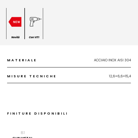
Novità
Con VITI
MATERIALE
ACCIAIO INOX AISI 304
MISURE TECNICHE
12,6×6,6×15,4
FINITURE DISPONIBILI
81
GUN METAL