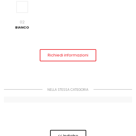
02
BIANCO
Richiedi informazioni
NELLA STESSA CATEGORIA
<< Indietro