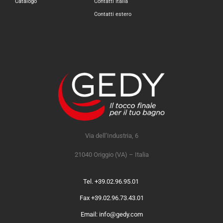
Catalogo
Contatti Italia
Contatti estero
Via dell’Industria, 6
21040 Origgio (VA) – Italia
Tel. +39.02.96.95.01
Fax +39.02.96.73.43.01
Email: info@gedy.com