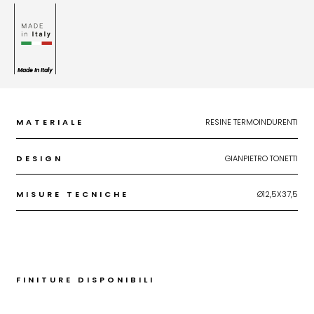
Made In Italy
MATERIALE
RESINE TERMOINDURENTI
DESIGN
GIANPIETRO TONETTI
MISURE TECNICHE
Ø12,5X37,5
FINITURE DISPONIBILI