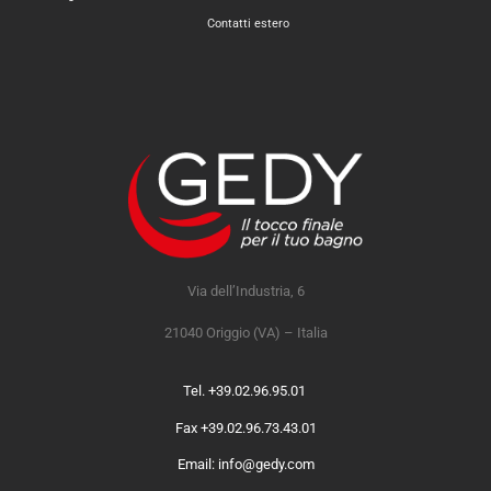
Contatti estero
Via dell’Industria, 6
21040 Origgio (VA) – Italia
Tel. +39.02.96.95.01
Fax +39.02.96.73.43.01
Email: info@gedy.com