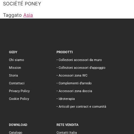
SOCIÉTÉ PONEY
Taggato
Asia
GEDY
PRODOTTI
Chi siamo
• Collezioni accessori da muro
Mission
• Collezioni accessori d’appoggio
Storia
• Accessori zona WC
Contattaci
• Complementi d’arredo
Privacy Policy
• Accessori zona doccia
Cookie Policy
• Idroterapia
• Articoli per contract e comunità
DOWNLOAD
RETE VENDITA
Catalogo
Contatti Italia