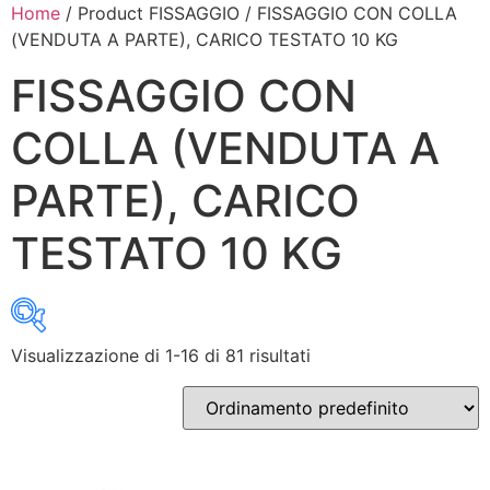
Home
/ Product FISSAGGIO / FISSAGGIO CON COLLA
(VENDUTA A PARTE), CARICO TESTATO 10 KG
FISSAGGIO CON
COLLA (VENDUTA A
PARTE), CARICO
TESTATO 10 KG
Visualizzazione di 1-16 di 81 risultati