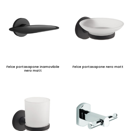
Felce portasapone inamovibile
Felce portasapone nero matt
nero matt