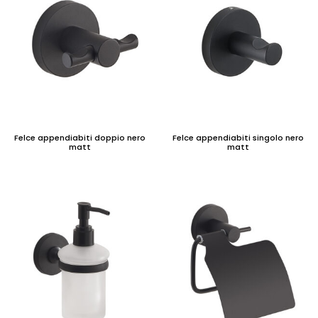
MISURE COMMERCIALI
Felce appendiabiti doppio nero
Felce appendiabiti singolo nero
matt
matt
ACCORCIABILITÁ
(12)
NOVITÁ
(20)