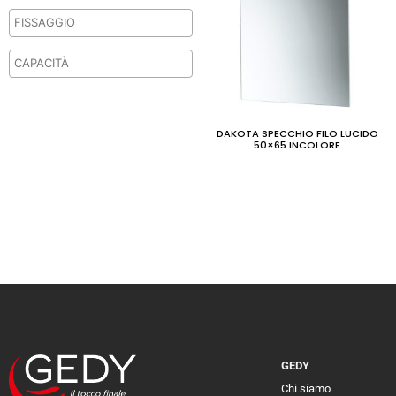
DAKOTA SPECCHIO FILO LUCIDO
50×65 INCOLORE
GEDY
Chi siamo