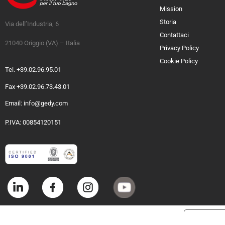
Mission
Storia
Via dell’Industria, 6
Contattaci
21040 Origgio (VA) – Italia
Privacy Policy
Cookie Policy
Tel. +39.02.96.95.01
Fax +39.02.96.73.43.01
Email: info@gedy.com
P.IVA: 00854120151
Informat