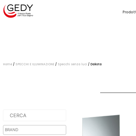
Prodott
Home
/
SPECCHI E ILLUMINAZIONE
/
Specchi senza luci
/ Dakota