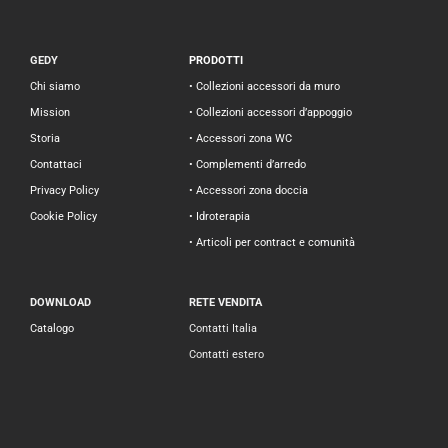
GEDY
PRODOTTI
Chi siamo
• Collezioni accessori da muro
Mission
• Collezioni accessori d’appoggio
Storia
• Accessori zona WC
Contattaci
• Complementi d’arredo
Privacy Policy
• Accessori zona doccia
Cookie Policy
• Idroterapia
• Articoli per contract e comunità
DOWNLOAD
RETE VENDITA
Catalogo
Contatti Italia
Contatti estero