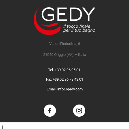
Via dell’Industria, 6
21040 Origgio (VA) – Italia
Tel. +39.02.96.95.01
Fax +39.02.96.73.43.01
Email: info@gedy.com