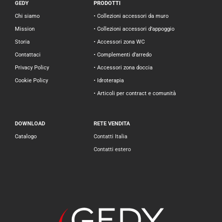
GEDY
PRODOTTI
Chi siamo
• Collezioni accessori da muro
Mission
• Collezioni accessori d’appoggio
Storia
• Accessori zona WC
Contattaci
• Complementi d’arredo
Privacy Policy
• Accessori zona doccia
Cookie Policy
• Idroterapia
• Articoli per contract e comunità
DOWNLOAD
RETE VENDITA
Catalogo
Contatti Italia
Contatti estero