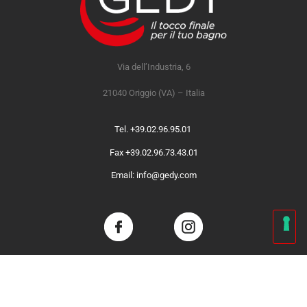
Via dell’Industria, 6
21040 Origgio (VA) – Italia
Tel. +39.02.96.95.01
Fax +39.02.96.73.43.01
Email: info@gedy.com
Le tue preferenze relative alla privacy
Informativa sulla raccolta