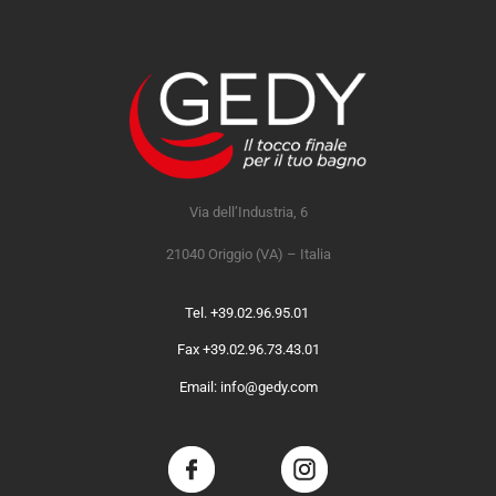
Via dell’Industria, 6
21040 Origgio (VA) – Italia
Tel. +39.02.96.95.01
Fax +39.02.96.73.43.01
Email: info@gedy.com