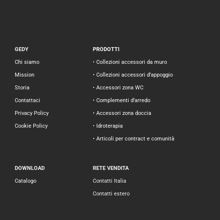
GEDY
PRODOTTI
Chi siamo
• Collezioni accessori da muro
Mission
• Collezioni accessori d’appoggio
Storia
• Accessori zona WC
Contattaci
• Complementi d’arredo
Privacy Policy
• Accessori zona doccia
Cookie Policy
• Idroterapia
• Articoli per contract e comunità
DOWNLOAD
RETE VENDITA
Catalogo
Contatti Italia
Contatti estero