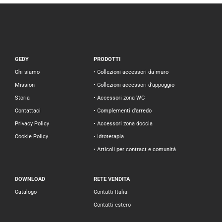
GEDY
PRODOTTI
Chi siamo
• Collezioni accessori da muro
Mission
• Collezioni accessori d’appoggio
Storia
• Accessori zona WC
Contattaci
• Complementi d’arredo
Privacy Policy
• Accessori zona doccia
Cookie Policy
• Idroterapia
• Articoli per contract e comunità
DOWNLOAD
RETE VENDITA
Catalogo
Contatti Italia
Contatti estero