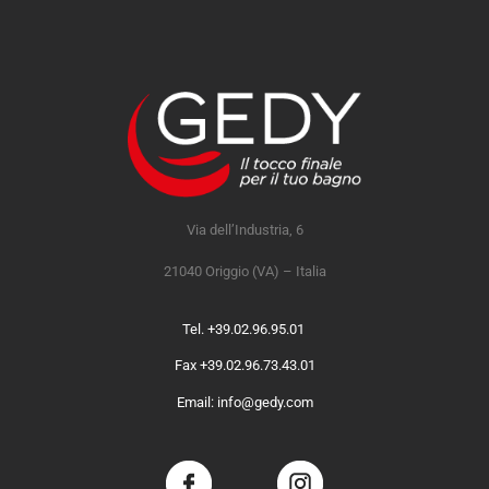
Via dell’Industria, 6
21040 Origgio (VA) – Italia
Tel. +39.02.96.95.01
Fax +39.02.96.73.43.01
Email: info@gedy.com