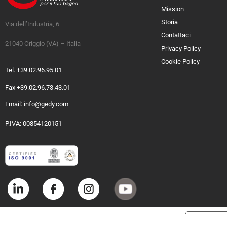
Mission
Storia
Via dell’Industria, 6
Contattaci
21040 Origgio (VA) – Italia
Privacy Policy
Cookie Policy
Tel. +39.02.96.95.01
Fax +39.02.96.73.43.01
Email: info@gedy.com
P.IVA: 00854120151
Informat