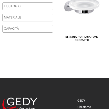
BERNINA PORTASAPONE
CROMATO
GEDY
Chi siamo