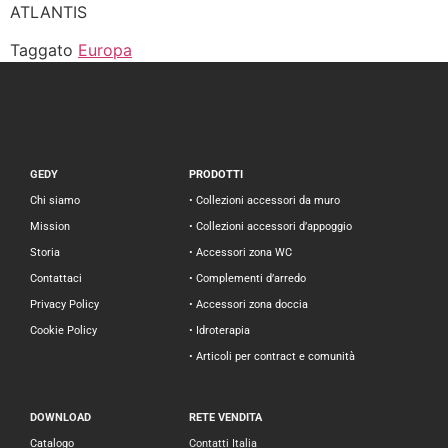
ATLANTIS
Taggato
Europa
GEDY
PRODOTTI
Chi siamo
• Collezioni accessori da muro
Mission
• Collezioni accessori d’appoggio
Storia
• Accessori zona WC
Contattaci
• Complementi d’arredo
Privacy Policy
• Accessori zona doccia
Cookie Policy
• Idroterapia
• Articoli per contract e comunità
DOWNLOAD
RETE VENDITA
Catalogo
Contatti Italia