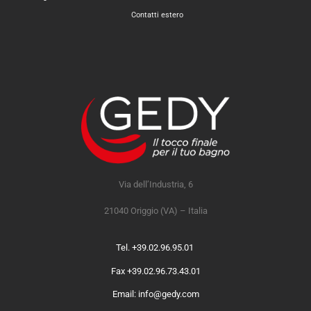
Contatti estero
Via dell’Industria, 6
21040 Origgio (VA) – Italia
Tel. +39.02.96.95.01
Fax +39.02.96.73.43.01
Email: info@gedy.com